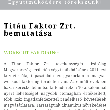
Együttműködésre törekszünk!
Titán Faktor Zrt.
bemutatása
WORKOUT FAKTORING
A Titán Faktor Zrt. tevékenységét kizárólag
Magyarország területén végzi működésének 2011. évi
kezdete óta, tapasztalata és gyakorlata a magyar
workout faktoring területén van. Az elmúlt években
hazai kereskedelmi banki tendereken 10 alkalommal
nyert lehetőséget nagyobb csomagban értékesített,
több száz ingatlanfedezettel rendelkező követelések
megvásárlására. Társaságunk dinamikus növekedését