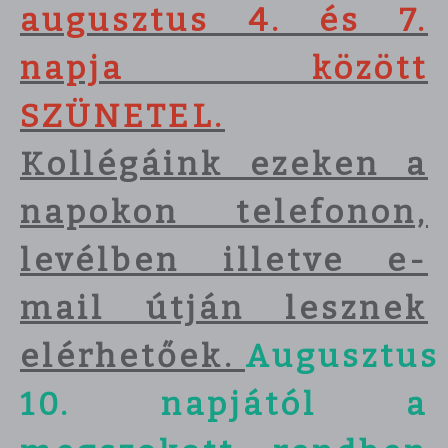
augusztus 4. és 7.
napja között
SZÜNETEL.
Kollégáink ezeken a
napokon telefonon,
levélben illetve e-
mail útján lesznek
elérhetőek.
Augusztus
10. napjától a