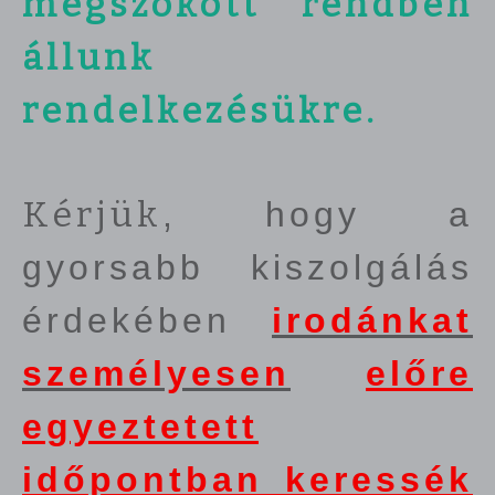
megszokott rendben
állunk
rendelkezésükre.
Kérjük
, hogy a
gyorsabb kiszolgálás
érdekében
irodánkat
személyesen
előre
egyeztetett
időpontban keressék