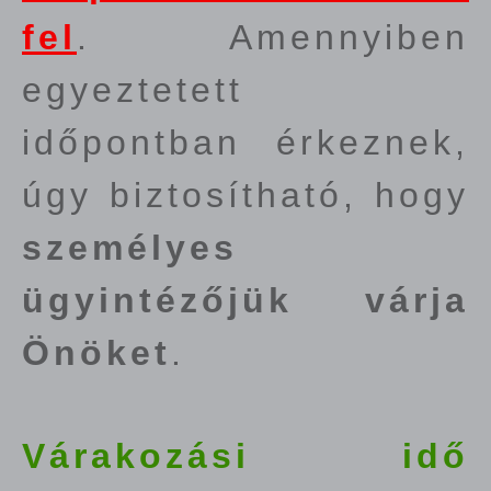
fel
. Amennyiben
egyeztetett
időpontban érkeznek,
úgy biztosítható, hogy
személyes
ügyintézőjük várja
Önöket
.
Várakozási idő