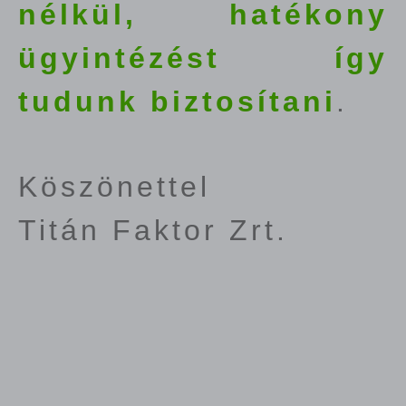
nélkül, hatékony
ügyintézést így
tudunk biztosítani
.
Köszönettel
Titán Faktor Zrt.