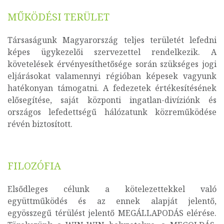
MŰKÖDÉSI TERÜLET
Társaságunk Magyarország teljes területét lefedni
képes ügykezelői szervezettel rendelkezik. A
követelések érvényesíthetősége során szükséges jogi
eljárásokat valamennyi régióban képesek vagyunk
hatékonyan támogatni. A fedezetek értékesítésének
elősegítése, saját központi ingatlan-divíziónk és
országos lefedettségű hálózatunk közreműködése
révén biztosított.
FILOZÓFIA
Elsődleges célunk a kötelezettekkel való
együttműködés és az ennek alapját jelentő,
egyösszegű térülést jelentő MEGÁLLAPODÁS elérése.